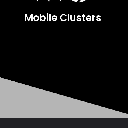
Mobile Clusters
Opening
https://mobileclusters.com/