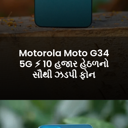
Motorola Moto G34
5G ⚡ 10 હજાર હેઠળનો
સૌથી ઝડપી ફોન