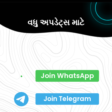
વધુ અપડેટ્સ માટે
Join WhatsApp
Join Telegram