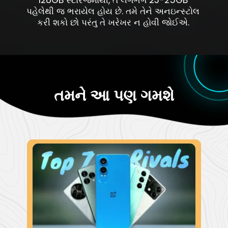
પહેલેથી જ ભરાયેલ હોય છે. તમે તેને અનઇન્સ્ટોલ
કરી શકો છો પરંતુ તે ખરેખર ન હોવી જોઈએ.
તમને આ પણ ગમશે