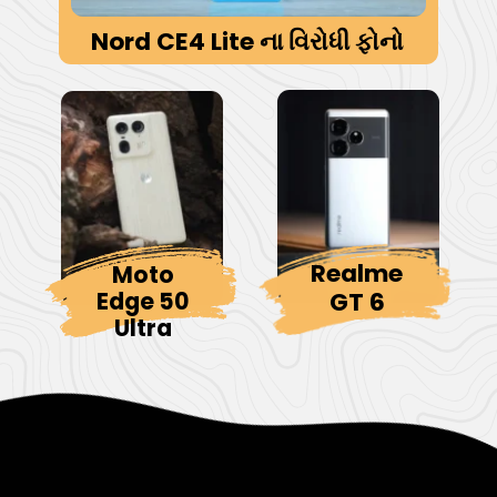
Nord CE4 Lite ના વિરોધી ફોનો
Realme
Moto
GT 6
Edge 50
Ultra