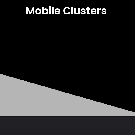
Mobile Clusters
Opening
https://mobileclusters.com/