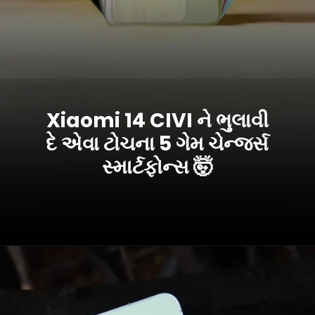
Xiaomi 14 CIVI ને ભુલાવી
દે એવા ટોચના 5 ગેમ ચેન્જર્સ
સ્માર્ટફોન્સ 🤯