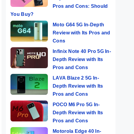
Pros and Cons: Should
You Buy?
Moto G64 5G In-Depth
Review with Its Pros and
Cons
Infinix Note 40 Pro 5G In-
Depth Review with Its
Pros and Cons
LAVA Blaze 2 5G In-
Depth Review with Its
Pros and Cons
POCO M6 Pro 5G In-
Depth Review with Its
Pros and Cons
Motorola Edge 40 In-