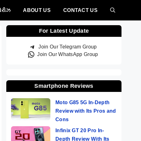
ટોરીઝ
ABOUT US
CONTACT US
For Latest Update
Join Our Telegram Group
Join Our WhatsApp Group
Smartphone Reviews
Moto G85 5G In-Depth
Review with Its Pros and
Cons
Infinix GT 20 Pro In-
Depth Review With Its