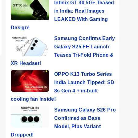
Infinix GT 30 5G+ Teased
in India: Real Images
LEAKED With Gaming
Design!
Samsung Confirms Early
Galaxy S25 FE Launch:
Teases Tri-Fold Phone &
XR Headset!
OPPO K13 Turbo Series
India Launch Tipped: SD
8s Gen 4 + in-built
cooling fan Inside!
Samsung Galaxy S26 Pro
Confirmed as Base
Model, Plus Variant
Dropped!