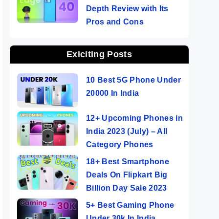
Depth Review with Its
Pros and Cons
Exiciting Posts
10 Best 5G Phone Under
20000 In India
12+ Upcoming Phones in
India 2023 (July) – All
Category Phones
18+ Best Smartphone
Deals On Flipkart Big
Billion Day Sale 2023
5+ Best Gaming Phone
Under 30k In India