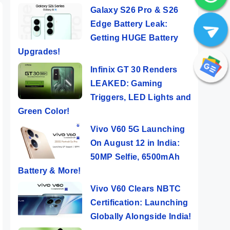
Galaxy S26 Pro & S26
Edge Battery Leak:
Getting HUGE Battery
Upgrades!
Infinix GT 30 Renders
LEAKED: Gaming
Triggers, LED Lights and
Green Color!
Vivo V60 5G Launching
On August 12 in India:
50MP Selfie, 6500mAh
Battery & More!
Vivo V60 Clears NBTC
Certification: Launching
Globally Alongside India!