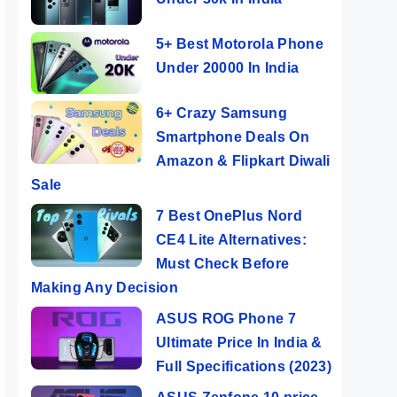
5+ Best Motorola Phone
Under 20000 In India
6+ Crazy Samsung
Smartphone Deals On
Amazon & Flipkart Diwali
Sale
7 Best OnePlus Nord
CE4 Lite Alternatives:
Must Check Before
Making Any Decision
ASUS ROG Phone 7
Ultimate Price In India &
Full Specifications (2023)