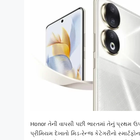
Honor તેની વાપસી પછી ભારતમાં તેનું પ્રથમ
પ્રીમિયમ દેખાતો મિડ-રેન્જ કેટેગરીનો સ્માર્