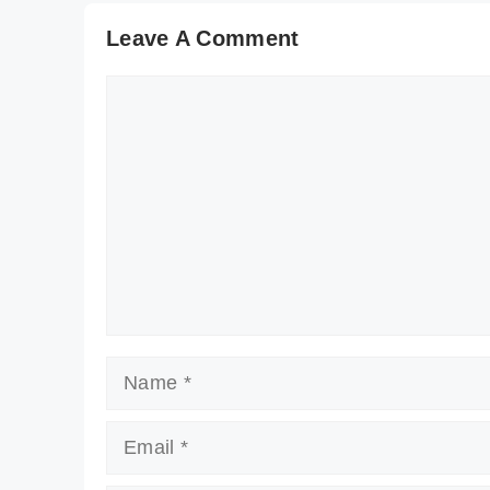
Leave A Comment
Comment
Name
Email